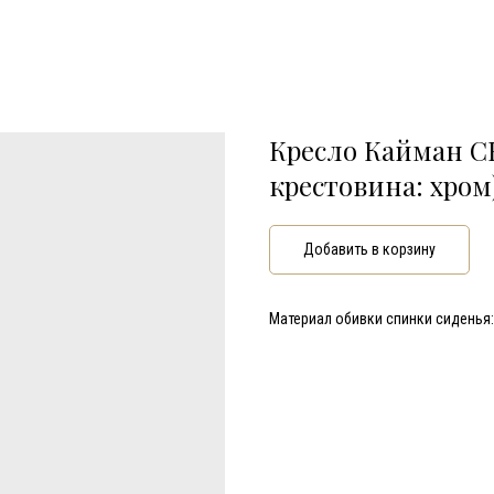
Кресло Кайман C
крестовина: хром
Добавить в корзину
Материал обивки спинки сиденья: 