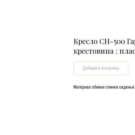
Кресло СН-500 Га
крестовина : пла
Добавить в корзину
Материал обивки спинки сиденья: