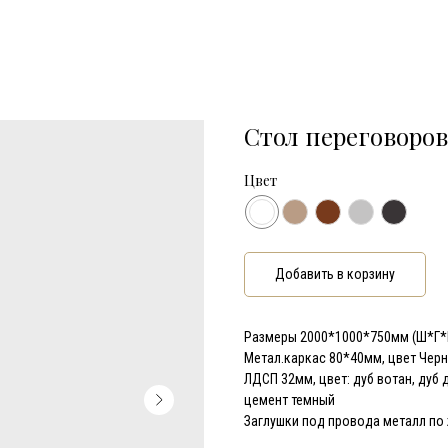
Стол переговоров
Цвет
Добавить в корзину
Размеры 2000*1000*750мм (Ш*Г*
Метал.каркас 80*40мм, цвет Чер
ЛДСП 32мм, цвет: дуб вотан, дуб 
цемент темный
Заглушки под провода металл по