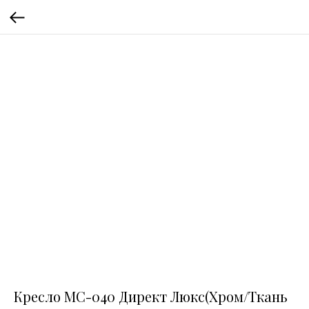
Кресло МС-040 Директ Люкс(Хром/Ткань