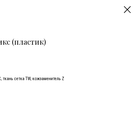
кс (пластик)
, ткань сетка TW, кожзаменитель Z