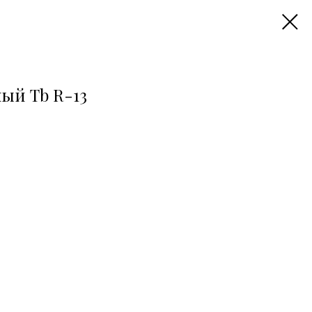
ый Tb R-13